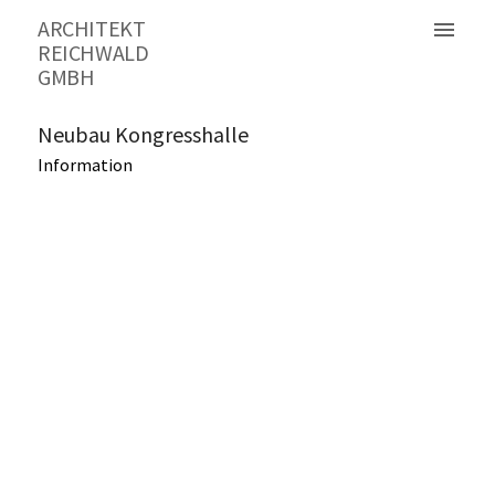
ARCHITEKT
menu
REICHWALD
GMBH
Neubau Kongresshalle
Information